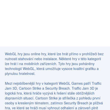
WebGL hry jsou online hry, které lze hrát přímo v prohlížeči bez
nutnosti stahování nebo instalace. Některé hry v této kategorii
lze hrát i na mobilních zařízeních. Tyto hry jsou poháněny
technologií WebGL, která umožňuje vysoce kvalitní grafiku a
plynulou hratelnost.
Mezi nejoblíbenější hry v kategorii WebGL Games patří Traffic
Jam 3D, Cartoon Strike a Security Breach. Traffic Jam 3D je
logická hra, která hráče vyzývá k řešení stále obtížnějších
dopravních situací. Cartoon Strike je střílečka z pohledu první
osoby s kresleným tématem, zatímco Security Breach je plíživá
hra, ve které se hráči musí vyhnout odhalení a zároveň plnit