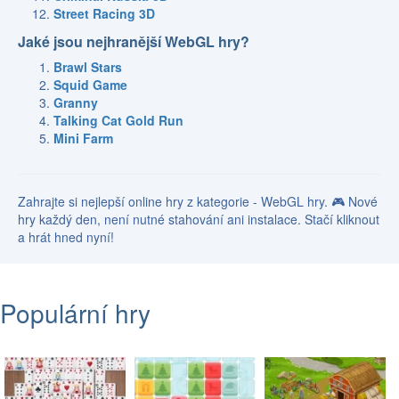
Street Racing 3D
Jaké jsou nejhranější WebGL hry?
Brawl Stars
Squid Game
Granny
Talking Cat Gold Run
Mini Farm
Zahrajte si nejlepší online hry z kategorie - WebGL hry. 🎮 Nové
hry každý den, není nutné stahování ani instalace. Stačí kliknout
a hrát hned nyní!
Populární hry