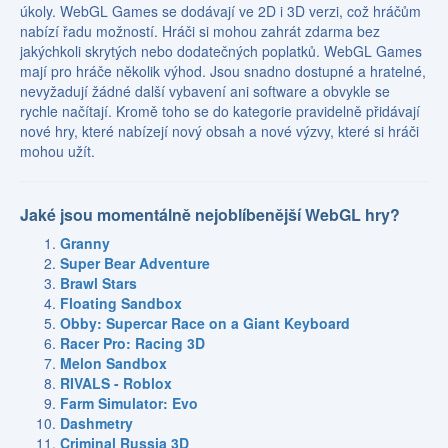
úkoly. WebGL Games se dodávají ve 2D i 3D verzi, což hráčům
nabízí řadu možností. Hráči si mohou zahrát zdarma bez
jakýchkoli skrytých nebo dodatečných poplatků. WebGL Games
mají pro hráče několik výhod. Jsou snadno dostupné a hratelné,
nevyžadují žádné další vybavení ani software a obvykle se
rychle načítají. Kromě toho se do kategorie pravidelně přidávají
nové hry, které nabízejí nový obsah a nové výzvy, které si hráči
mohou užít.
Jaké jsou momentálně nejoblíbenější WebGL hry?
Granny
Super Bear Adventure
Brawl Stars
Floating Sandbox
Obby: Supercar Race on a Giant Keyboard
Racer Pro: Racing 3D
Melon Sandbox
RIVALS - Roblox
Farm Simulator: Evo
Dashmetry
Criminal Russia 3D