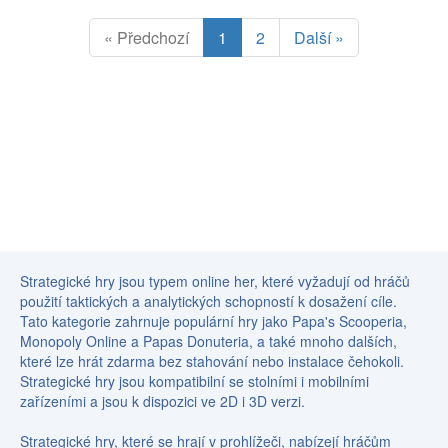
« Předchozí
1
2
Další »
Strategické hry jsou typem online her, které vyžadují od hráčů
použití taktických a analytických schopností k dosažení cíle.
Tato kategorie zahrnuje populární hry jako Papa's Scooperia,
Monopoly Online a Papas Donuteria, a také mnoho dalších,
které lze hrát zdarma bez stahování nebo instalace čehokoli.
Strategické hry jsou kompatibilní se stolními i mobilními
zařízeními a jsou k dispozici ve 2D i 3D verzi.
Strategické hry, které se hrají v prohlížeči, nabízejí hráčům