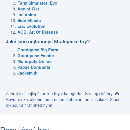
Farm Simulator: Evo
Age of War
Incursion
Side Effects
Era: Evolution
AOD: Art Of Defense
Jaké jsou nejhranější Strategické hry?
Goodgame Big Farm
Goodgame Empire
Monopoly Online
Papas Donuteria
Jacksmith
Zahrajte si nejlepší online hry z kategorie - Strategické hry. 🎮
Nové hry každý den, není nutné stahování ani instalace. Stačí
kliknout a hrát hned nyní!
Populární hry