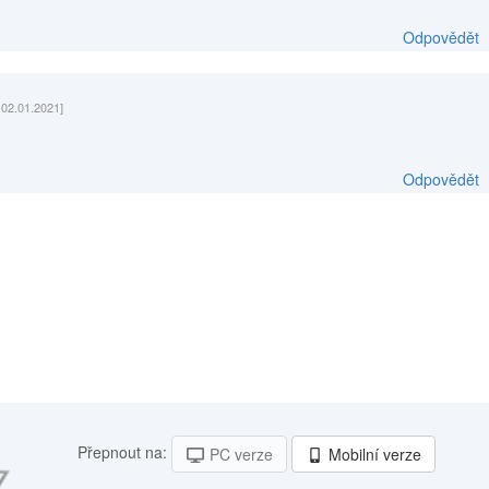
Odpovědět
 02.01.2021]
Odpovědět
Přepnout na:
PC verze
Mobilní verze