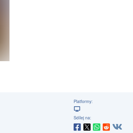
Platformy:
Sdílej na: