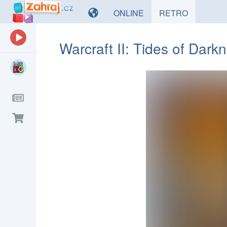
HRY
HRY
ONLINE
RETRO
Warcraft II: Tides of Dark