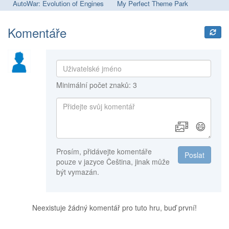
AutoWar: Evolution of Engines
My Perfect Theme Park
My
Komentáře
Minimální počet znaků: 3
😄
Prosím, přidávejte komentáře
Poslat
pouze v jazyce Čeština, jinak může
být vymazán.
Neexistuje žádný komentář pro tuto hru, buď první!