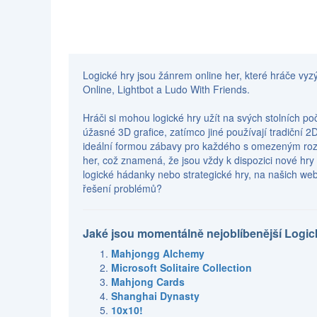
Logické hry jsou žánrem online her, které hráče vyzý
Online, Lightbot a Ludo With Friends.
Hráči si mohou logické hry užít na svých stolních p
úžasné 3D grafice, zatímco jiné používají tradiční 2
ideální formou zábavy pro každého s omezeným roz
her, což znamená, že jsou vždy k dispozici nové hry 
logické hádanky nebo strategické hry, na našich webo
řešení problémů?
Jaké jsou momentálně nejoblíbenější Logic
Mahjongg Alchemy
Microsoft Solitaire Collection
Mahjong Cards
Shanghai Dynasty
10x10!