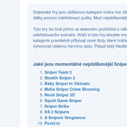
Sniperské hry jsou oblíbenou kategorií online her, kt
dálky pomocí odstřelovací pušky. Mezi nejoblíbenější 
Tyto hry lze hrát přímo ve webovém prohlížeči a něk
odstřelovacího scénáře. Hráči si tyto hry obvykle m
kategorie pravidelně přibývají nové tituly, které hr
vyhovovat vašemu hernímu stylu. Pokud tedy hledáte 
Jaké jsou momentálně nejoblíbenější Snipe
Sniper Team 3
Stealth Sniper 2
Baby Sniper In Vietnam
Mafia Sniper Crime Shooting
Noob Sniper 3D
Squid Game Sniper
Sniper Strike
KS 2 Snipers
A Snipers Vengeance
Poxel.io