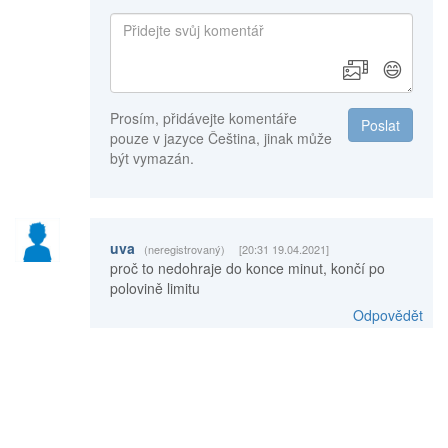
😄
Prosím, přidávejte komentáře
Poslat
pouze v jazyce Čeština, jinak může
být vymazán.
uva
(neregistrovaný)
[20:31 19.04.2021]
proč to nedohraje do konce minut, končí po
polovině limitu
Odpovědět