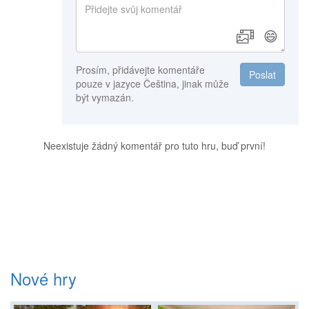
😄
Prosím, přidávejte komentáře
Poslat
pouze v jazyce Čeština, jinak může
být vymazán.
Neexistuje žádný komentář pro tuto hru, buď první!
Nové hry