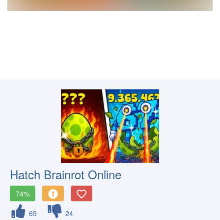
Hatch Brainrot Online
74%
69
24