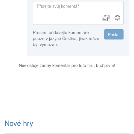
😄
Prosím, přidávejte komentáře
Poslat
pouze v jazyce Čeština, jinak může
být vymazán.
Neexistuje žádný komentář pro tuto hru, buď první!
Nové hry