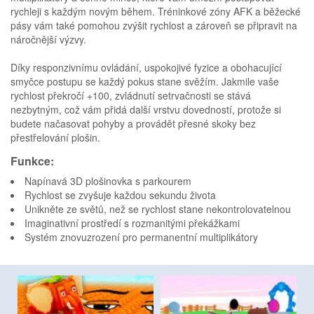
rychleji s každým novým během. Tréninkové zóny AFK a běžecké
pásy vám také pomohou zvýšit rychlost a zároveň se připravit na
náročnější výzvy.
Díky responzivnímu ovládání, uspokojivé fyzice a obohacující
smyčce postupu se každý pokus stane svěžím. Jakmile vaše
rychlost překročí +100, zvládnutí setrvačnosti se stává
nezbytným, což vám přidá další vrstvu dovedností, protože si
budete načasovat pohyby a provádět přesné skoky bez
přestřelování plošin.
Funkce:
Napínavá 3D plošinovka s parkourem
Rychlost se zvyšuje každou sekundu života
Unikněte ze světů, než se rychlost stane nekontrolovatelnou
Imaginativní prostředí s rozmanitými překážkami
Systém znovuzrození pro permanentní multiplikátory