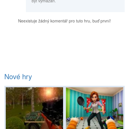
být vymazán.
Neexistuje žádný komentář pro tuto hru, buď první!
Nové hry