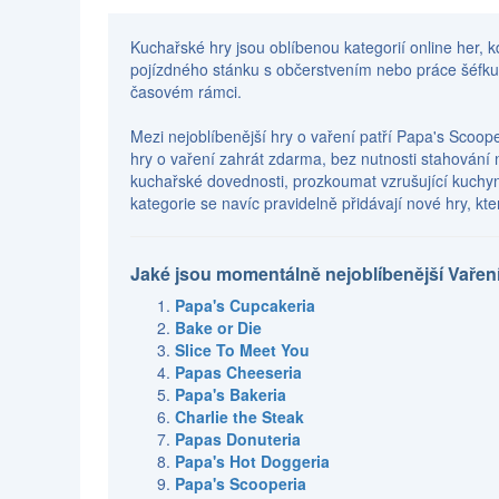
Kuchařské hry jsou oblíbenou kategorií online her, k
pojízdného stánku s občerstvením nebo práce šéfkuc
časovém rámci.
Mezi nejoblíbenější hry o vaření patří Papa's Scoope
hry o vaření zahrát zdarma, bez nutnosti stahování 
kuchařské dovednosti, prozkoumat vzrušující kuchyn
kategorie se navíc pravidelně přidávají nové hry, k
Jaké jsou momentálně nejoblíbenější Vařen
Papa's Cupcakeria
Bake or Die
Slice To Meet You
Papas Cheeseria
Papa's Bakeria
Charlie the Steak
Papas Donuteria
Papa's Hot Doggeria
Papa's Scooperia