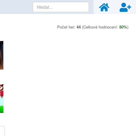
Počet her:
44
(Celkové hodnocení:
80%
)