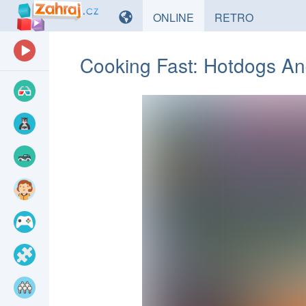
HRY
HRY
ONLINE
RETRO
Cooking Fast: Hotdogs An