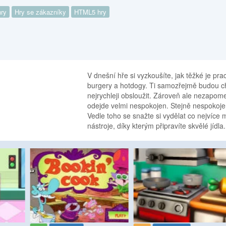
hry
Hry se zákazníky
HTML5 hry
V dnešní hře si vyzkoušíte, jak těžké je pr
burgery a hotdogy. Ti samozřejmě budou ch
nejrychleji obsloužit. Zároveň ale nezapome
odejde velmi nespokojen. Stejně nespokojen
Vedle toho se snažte si vydělat co nejvíce 
nástroje, díky kterým připravíte skvělé jídla.