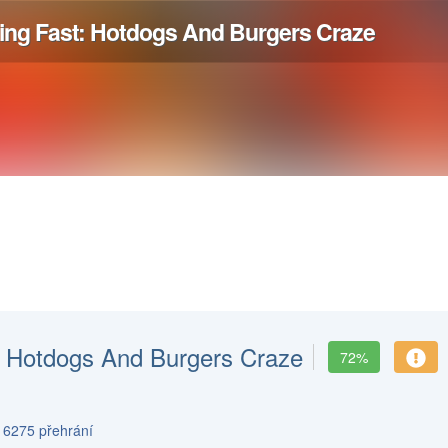
: Hotdogs And Burgers Craze
72%
s 6275 přehrání