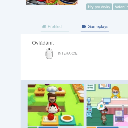
Hry pro dívky
Vaření 
Přehled
Gameplays
Ovládání:
MYŠ
INTERAKCE