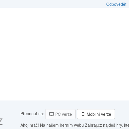
Odpovědět
Přepnout na:
PC verze
Mobilní verze
Ahoj hráč! Na našem herním webu Zahraj.cz najdeš hry, kt