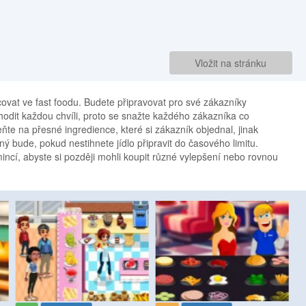
Vložit na stránku
acovat ve fast foodu. Budete připravovat pro své zákazníky
odit každou chvíli, proto se snažte každého zákazníka co
ňte na přesné ingredience, které si zákazník objednal, jinak
ý bude, pokud nestihnete jídlo připravit do časového limitu.
mincí, abyste si později mohli koupit různé vylepšení nebo rovnou