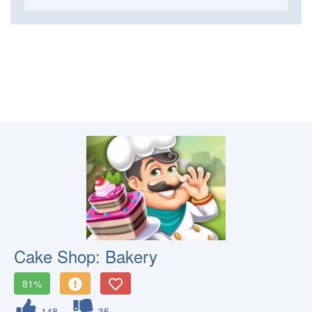
Cake Shop: Bakery
81%
148
35