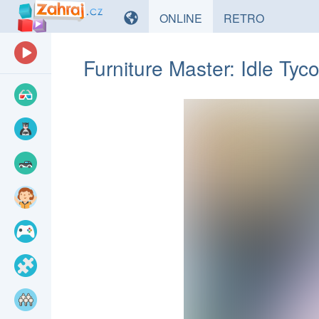
HRY
HRY
ONLINE
RETRO
Furniture Master: Idle Tyc