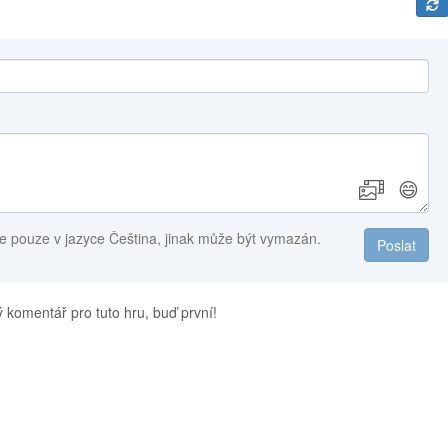
😄
e pouze v jazyce Čeština, jinak může být vymazán.
Poslat
 komentář pro tuto hru, buď první!