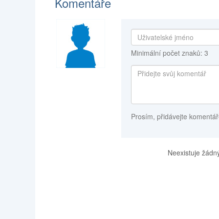
Komentáře
Minimální počet znaků: 3
Prosím, přidávejte komentář
Neexistuje žádný