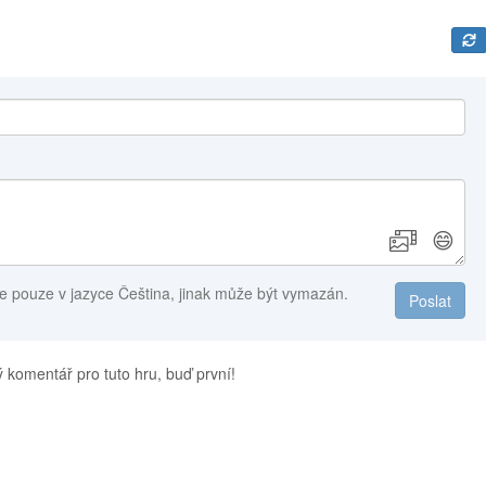
😄
e pouze v jazyce Čeština, jinak může být vymazán.
Poslat
 komentář pro tuto hru, buď první!