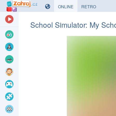
HRY
HRY
ONLINE
RETRO
School Simulator: My Sch