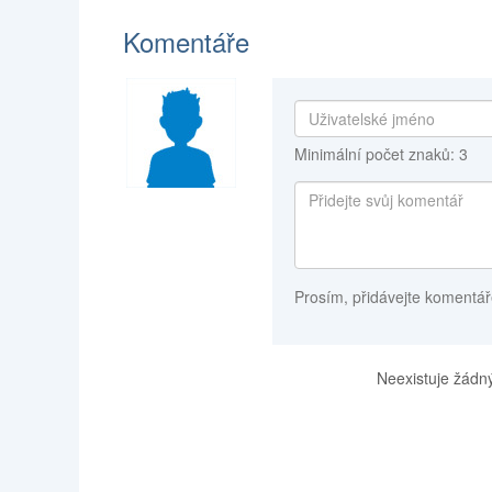
Komentáře
Minimální počet znaků: 3
Prosím, přidávejte komentář
Neexistuje žádný