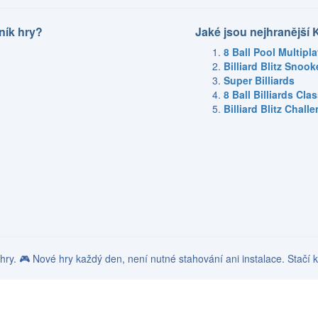
ník hry?
Jaké jsou nejhranější 
8 Ball Pool Multipl
Billiard Blitz Snook
Super Billiards
8 Ball Billiards Clas
Billiard Blitz Chall
k hry. 🎮 Nové hry každý den, není nutné stahování ani instalace. Stačí k