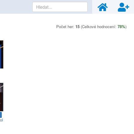
Počet her:
15
(Celkové hodnocení:
78%
)
ol