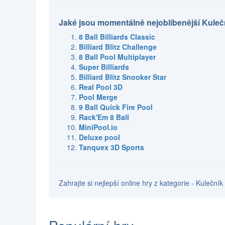
Jaké jsou momentálně nejoblíbenější Kuleč
8 Ball Billiards Classic
Billiard Blitz Challenge
8 Ball Pool Multiplayer
Super Billiards
Billiard Blitz Snooker Star
Real Pool 3D
Pool Merge
9 Ball Quick Fire Pool
Rack'Em 8 Ball
MiniPool.io
Deluxe pool
Tanquex 3D Sports
Zahrajte si nejlepší online hry z kategorie - Kuleční