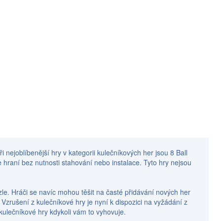
ři nejoblíbenější hry v kategorii kulečníkových her jsou 8 Ball
ke hraní bez nutnosti stahování nebo instalace. Tyto hry nejsou
zzle. Hráči se navíc mohou těšit na časté přidávání nových her
. Vzrušení z kulečníkové hry je nyní k dispozici na vyžádání z
 kulečníkové hry kdykoli vám to vyhovuje.