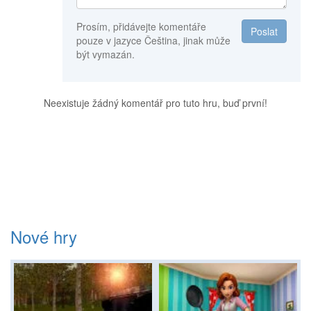
Prosím, přidávejte komentáře
Poslat
pouze v jazyce Čeština, jinak může
být vymazán.
Neexistuje žádný komentář pro tuto hru, buď první!
Nové hry