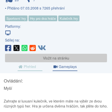
• Přidáno 07.03.2008 s 7265 přehrání
Sportovní hry
Hry pro dva hráče
Kulečník hry
Platformy:
Sdílej na:
Vložit na stránku
Přehled
Gameplays
Ovládání:
Myší
Zahrajte si luxusní kulečník, ve kterém máte na výběr ze dvou
různých typů her. Hra je určena dvěma hráčům, tak jděte do toho.