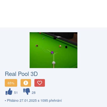
Real Pool 3D
65%
51
28
• Přidáno 27.01.2025 s 1095 přehrání