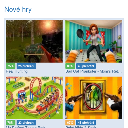
Nové hry
75%
25 přehrání
89%
46 přehrání
Real Hunting
Bad Cat Prankster - Mom’s Return
78%
23 přehrání
67%
48 přehrání
My Perfect Theme Park
Paint Hide & Seek