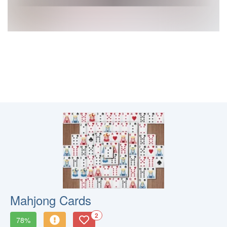
Mahjong Cards
2
78%