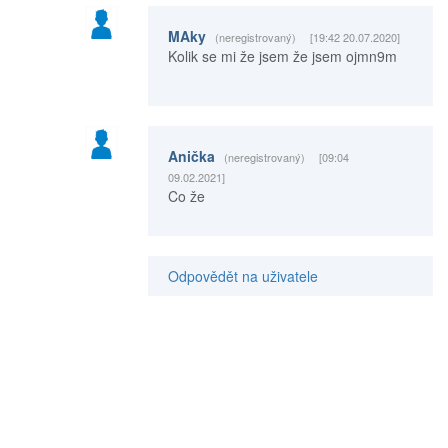
MAky
(neregistrovaný)
[19:42 20.07.2020]
Kolik se mi že jsem že jsem ojmn9m
Anička
(neregistrovaný)
[09:04
09.02.2021]
Co že
Odpovědět na uživatele