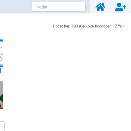
Počet her:
193
(Celkové hodnocení:
77%
)