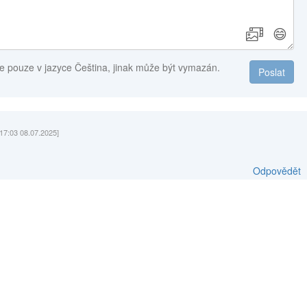
😄
e pouze v jazyce Čeština, jinak může být vymazán.
Poslat
[17:03 08.07.2025]
Odpovědět