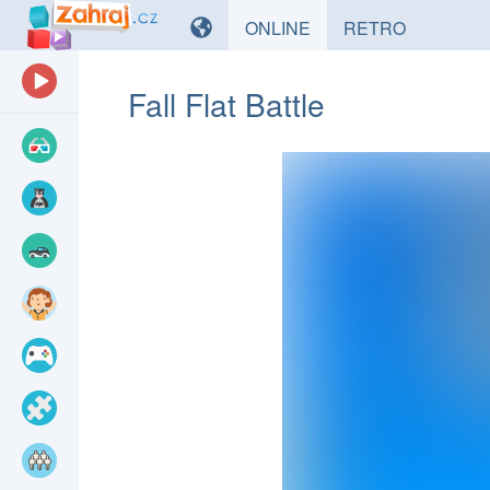
HRY
HRY
ONLINE
RETRO
Fall Flat Battle