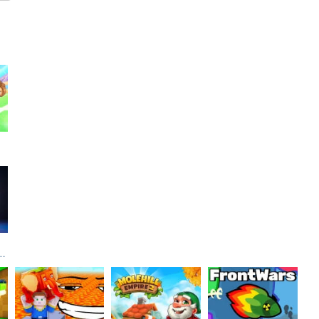
rot Blocks Online