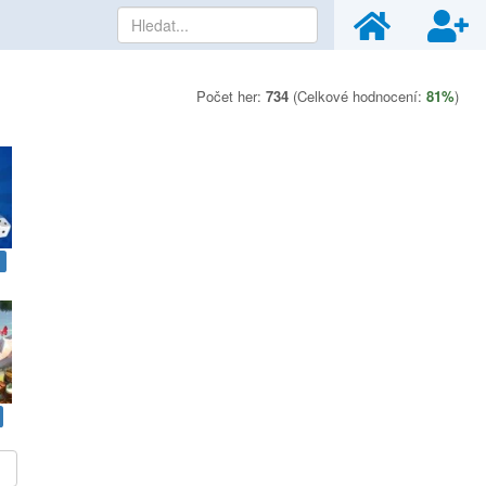
Počet her:
734
(Celkové hodnocení:
81%
)