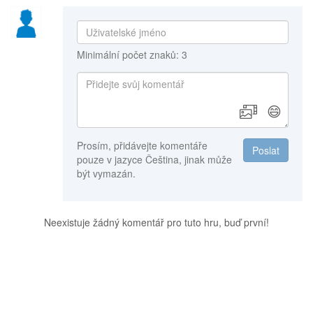
Minimální počet znaků: 3
😄
Prosím, přidávejte komentáře
Poslat
pouze v jazyce Čeština, jinak může
být vymazán.
Neexistuje žádný komentář pro tuto hru, buď první!