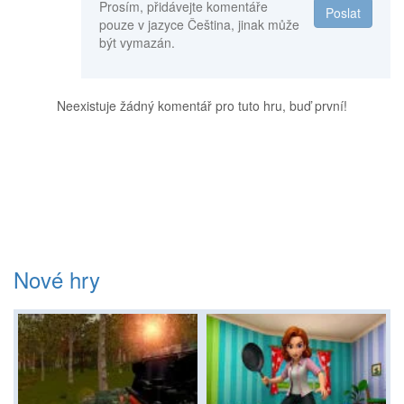
Prosím, přidávejte komentáře
Poslat
pouze v jazyce Čeština, jinak může
být vymazán.
Neexistuje žádný komentář pro tuto hru, buď první!
Nové hry