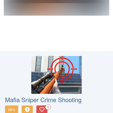
Mafia Sniper Crime Shooting
1
68%