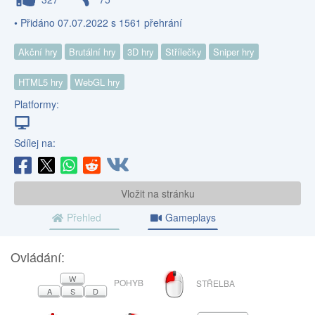
• Přidáno 07.07.2022 s 1561 přehrání
Akční hry
Brutální hry
3D hry
Střílečky
Sniper hry
HTML5 hry
WebGL hry
Platformy:
Sdílej na:
Vložit na stránku
Přehled
Gameplays
Ovládání:
LEVÉ
W
POHYB
STŘELBA
TLAČÍTKO
A
S
D
MYŠI