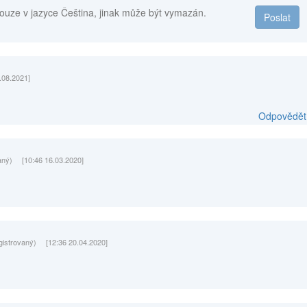
ouze v jazyce Čeština, jinak může být vymazán.
Poslat
.08.2021]
Odpovědět
aný)
[10:46 16.03.2020]
gistrovaný)
[12:36 20.04.2020]