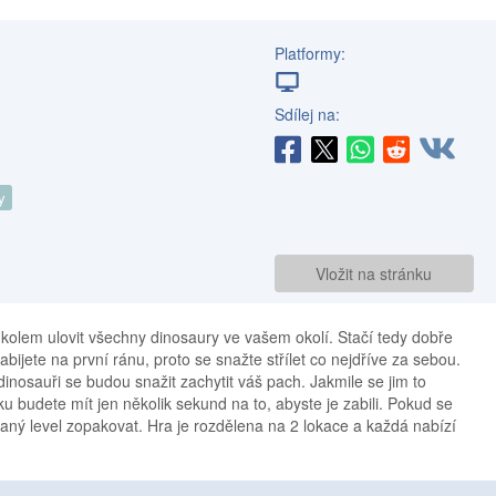
Platformy:
Sdílej na:
y
Vložit na stránku
úkolem ulovit všechny dinosaury ve vašem okolí. Stačí tedy dobře
zabijete na první ránu, proto se snažte střílet co nejdříve za sebou.
dinosauři se budou snažit zachytit váš pach. Jakmile se jim to
 budete mít jen několik sekund na to, abyste je zabili. Pokud se
ný level zopakovat. Hra je rozdělena na 2 lokace a každá nabízí