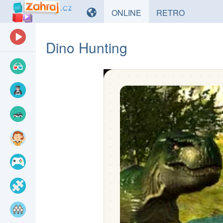
HRY
HRY
ONLINE
RETRO
Dino Hunting