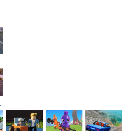
unt Race