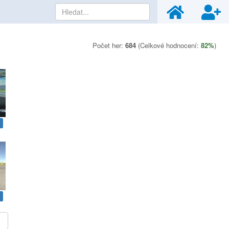
Počet her:
684
(Celkové hodnocení:
82%
)