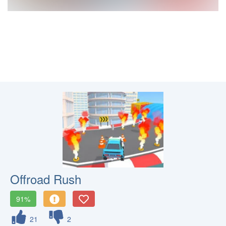
Offroad Rush
91%
21
2