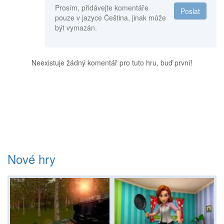
Prosím, přidávejte komentáře
Poslat
pouze v jazyce Čeština, jinak může
být vymazán.
Neexistuje žádný komentář pro tuto hru, buď první!
Nové hry