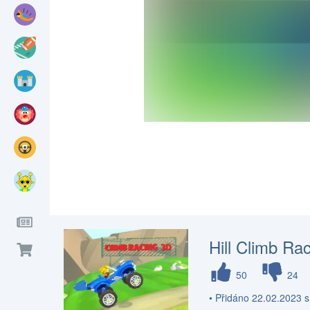
Hill Climb Ra
50
24
• Přidáno 22.02.2023 s