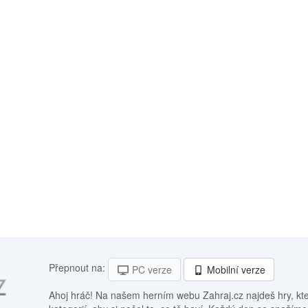
Přepnout na:
PC verze
Mobilní verze
Ahoj hráč! Na našem herním webu Zahraj.cz najdeš hry, kt