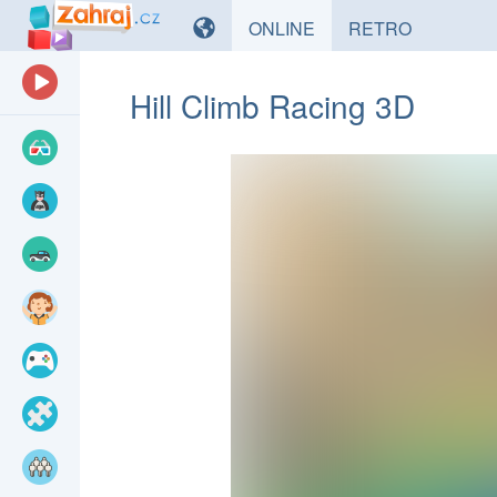
HRY
HRY
ONLINE
RETRO
Hill Climb Racing 3D