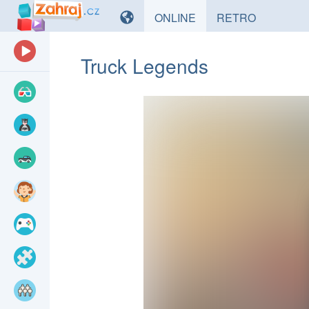
HRY
HRY
ONLINE
RETRO
Truck Legends