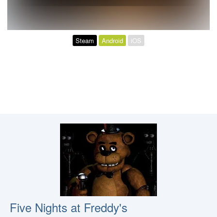
Steam
Android
iOS
Five Nights at Freddy's