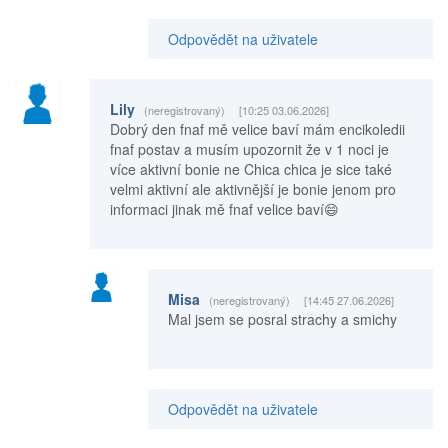
Odpovědět na uživatele
Lily
(neregistrovaný)
[10:25 03.06.2026]
Dobrý den fnaf mě velice baví mám encikoledii
fnaf postav a musím upozornit že v 1 noci je
více aktivní bonie ne Chica chica je sice také
velmi aktivní ale aktivnější je bonie jenom pro
informaci jinak mě fnaf velice baví😄
Misa
(neregistrovaný)
[14:45 27.06.2026]
Mal jsem se posral strachy a smichy
Odpovědět na uživatele