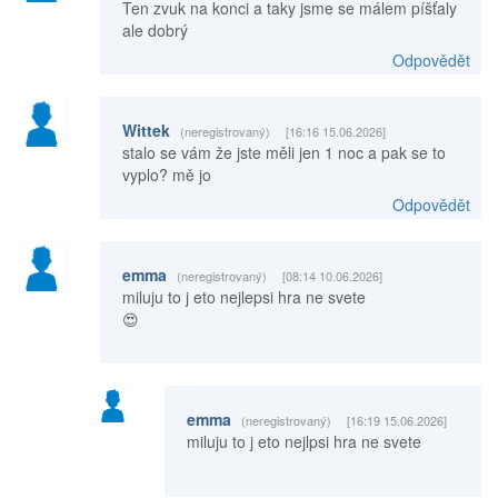
Ten zvuk na konci a taky jsme se málem píšťaly
ale dobrý
Odpovědět
Wittek
(neregistrovaný)
[16:16 15.06.2026]
stalo se vám že jste měli jen 1 noc a pak se to
vyplo? mě jo
Odpovědět
emma
(neregistrovaný)
[08:14 10.06.2026]
miluju to j eto nejlepsi hra ne svete
😍
emma
(neregistrovaný)
[16:19 15.06.2026]
miluju to j eto nejlpsi hra ne svete