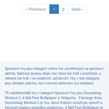
« Předchozí
1
2
Další »
Sportovní hry jsou kategorií online her zaměřených na sportovní
aktivity. Nabízejí širokou škálu her, které lze hrát v prohlížeči, a
některé lze hrát i na mobilních zařízeních. Hry v této kategorii
jsou obvykle zdarma, bez nutnosti stahování ani instalace.
Tři nejoblíbenější hry v kategorii Sportovní hry jsou Douchebag
Workout 2, 8 Ball Pool Multiplayer a Yetisports - Flamingo drive.
Douchebag Workout 2 je hra, která hráčům umožňuje vytvořit a
trénovat postavu posedlou posilovnou. 8 Ball Pool Multiplayer je