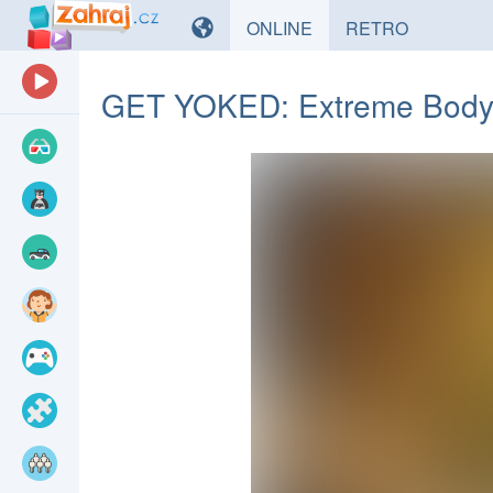
HRY
HRY
ONLINE
RETRO
GET YOKED: Extreme Bodyb