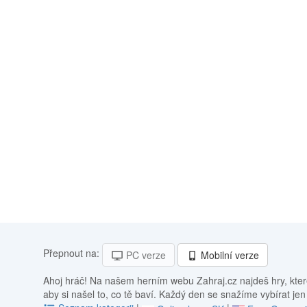
Přepnout na:
PC verze
Mobilní verze
Ahoj hráč! Na našem herním webu Zahraj.cz najdeš hry, kter
aby si našel to, co tě baví. Každý den se snažíme vybírat jen