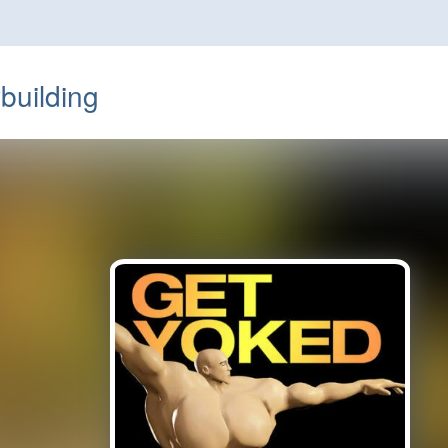
uilding