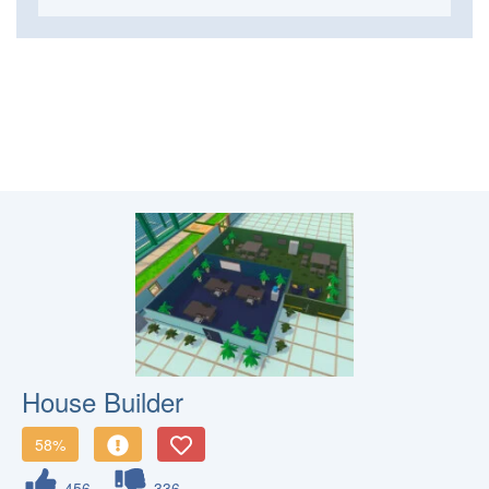
House Builder
58%
456
336