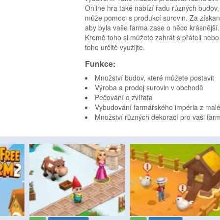
Online hra také nabízí řadu různých budov, 
může pomoci s produkcí surovin. Za získan
aby byla vaše farma zase o něco krásnější.
Kromě toho si můžete zahrát s přáteli nebo
toho určitě využijte.
Funkce:
Množství budov, které můžete postavit
Výroba a prodej surovin v obchodě
Pečování o zvířata
Vybudování farmářského impéria z malé
Množství různých dekorací pro vaši far