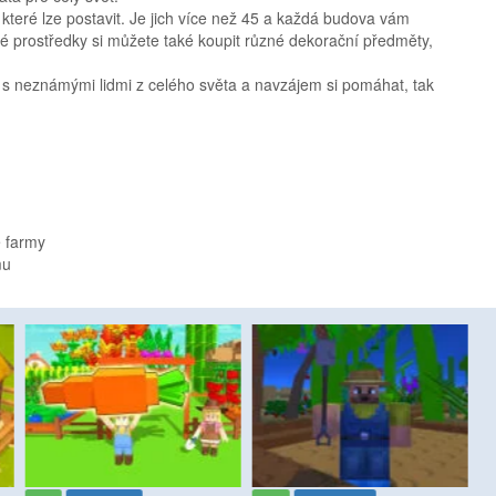
které lze postavit. Je jich více než 45 a každá budova vám
é prostředky si můžete také koupit různé dekorační předměty,
 s neznámými lidmi z celého světa a navzájem si pomáhat, tak
 farmy
mu