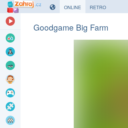
HRY
HRY
ONLINE
RETRO
Goodgame Big Farm