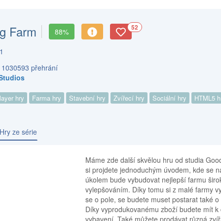
g Farm
52
88%
1
s 1030593 přehrání
Studios
layer hry
Farma hry
Stavební hry
Zvířecí hry
Sociální hry
HTML5 h
Hry ze série
Máme zde další skvělou hru od studia Good
si projdete jednoduchým úvodem, kde se na
úkolem bude vybudovat nejlepší farmu šir
vylepšováním. Díky tomu si z malé farmy v
se o pole, se budete muset postarat také o 
Díky vyprodukovanému zboží budete mít k di
vybavení. Také můžete prodávat různá zvířa