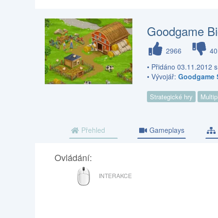
Goodgame Bi
2966
40
• Přidáno 03.11.2012 
• Vývojář:
Goodgame 
Strategické hry
Multip
Přehled
Gameplays
Ovládání:
MYŠ
INTERAKCE