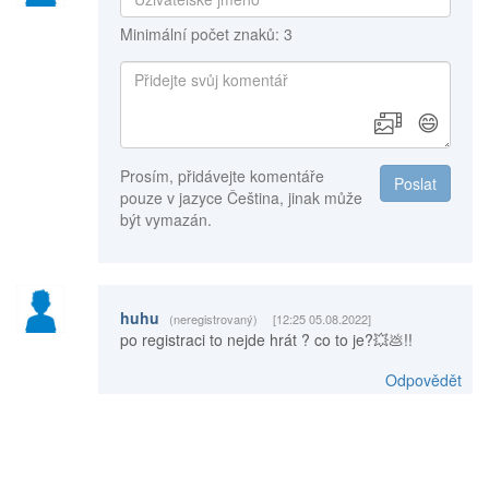
Minimální počet znaků: 3
😄
Prosím, přidávejte komentáře
Poslat
pouze v jazyce Čeština, jinak může
být vymazán.
huhu
(neregistrovaný)
[12:25 05.08.2022]
po registraci to nejde hrát ? co to je?💥💩!!
Odpovědět