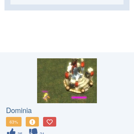
Dominia
63%
35
21