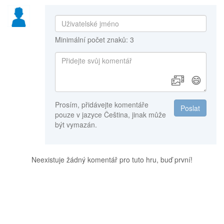
Minimální počet znaků: 3
😄
Prosím, přidávejte komentáře
Poslat
pouze v jazyce Čeština, jinak může
být vymazán.
Neexistuje žádný komentář pro tuto hru, buď první!