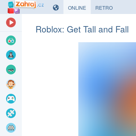
HRY
HRY
ONLINE
RETRO
Roblox: Get Tall and Fall