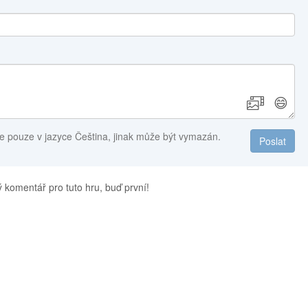
😄
e pouze v jazyce Čeština, jinak může být vymazán.
Poslat
 komentář pro tuto hru, buď první!