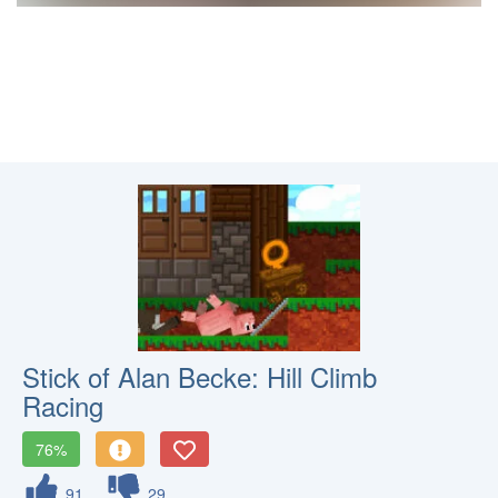
Stick of Alan Becke: Hill Climb
Racing
76%
91
29