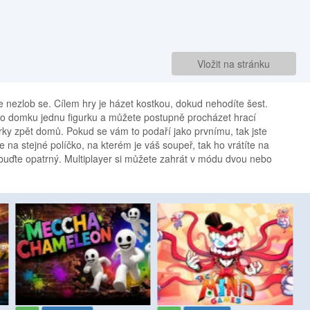
Vložit na stránku
 nezlob se. Cílem hry je házet kostkou, dokud nehodíte šest.
ho domku jednu figurku a můžete postupně procházet hrací
rky zpět domů. Pokud se vám to podaří jako prvnímu, tak jste
 na stejné políčko, na kterém je váš soupeř, tak ho vrátíte na
 buďte opatrný. Multiplayer si můžete zahrát v módu dvou nebo