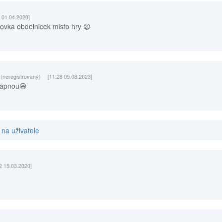
 01.04.2020]
ovka obdelnicek misto hry 😦
(neregistrovaný)
[11:28 05.08.2023]
zapnou😆
na uživatele
2 15.03.2020]