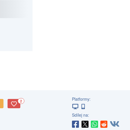
Platformy:
2
Sdílej na: