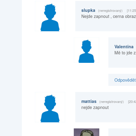
slupka
(neregistrovaný)
[11:25
Nejde zapnout , cerna obraz
Valentína
Mě to jde 
Odpovědět 
mattias
(neregistrovaný)
[20:4
nejde zapnout