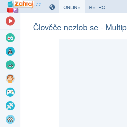
HRY
HRY
ONLINE
RETRO
Člověče nezlob se - Multip