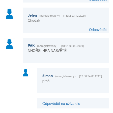
Jelen
(neregistrovaný)
[13:12 23.12.2024]
Chudak
Odpovědět
PAK
(neregistrovaný)
[18:01 08.03.2024]
NHOŘŠI HRA NASVĚTĚ
šimon
(neregistrovaný)
[12:56 24.06.2025]
proč
Odpovědět na uživatele