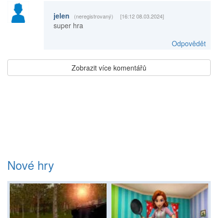
jelen
(neregistrovaný)
[16:12 08.03.2024]
super hra
Odpovědět
Zobrazit více komentářů
Nové hry