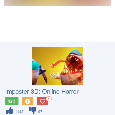
Imposter 3D: Online Horror
1
92%
1142
97