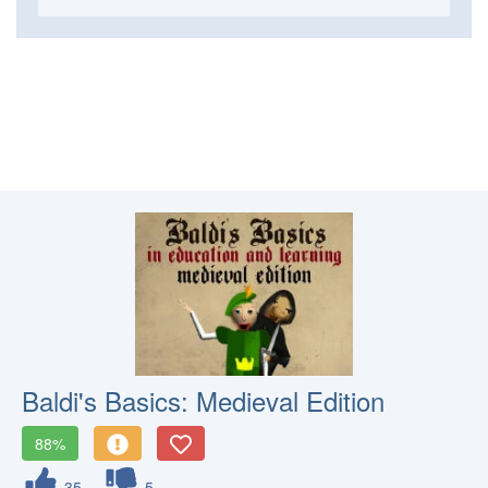
Baldi's Basics: Medieval Edition
88%
35
5