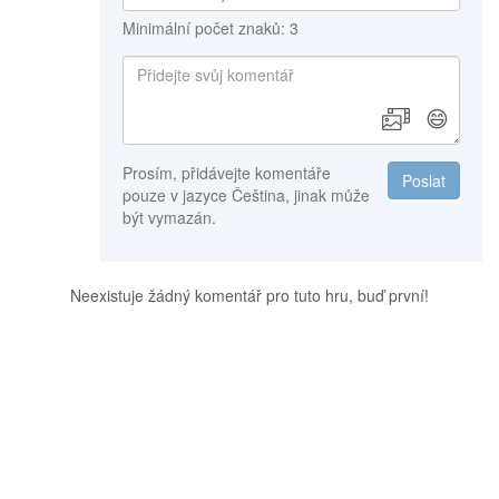
Minimální počet znaků: 3
😄
Prosím, přidávejte komentáře
Poslat
pouze v jazyce Čeština, jinak může
být vymazán.
Neexistuje žádný komentář pro tuto hru, buď první!