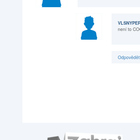
VLSNYPE
není to C
Odpovědět 