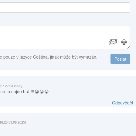
😄
e pouze v jazyce Čeština, jinak může být vymazán.
Poslat
:27 22.03.2026]
 mě to nejde hrát!!!😭😭😭
Odpovědět
16:26 03.08.2025]