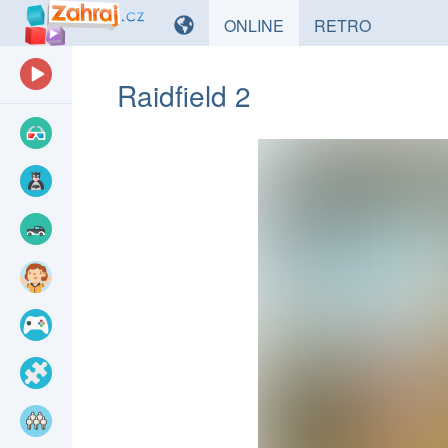
HRY
HRY
ONLINE
RETRO
Raidfield 2