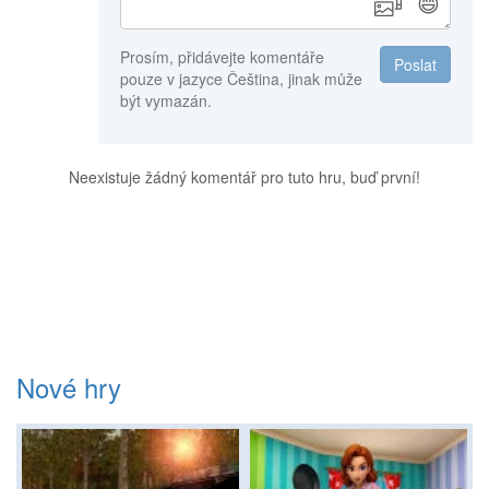
😄
Prosím, přidávejte komentáře
Poslat
pouze v jazyce Čeština, jinak může
být vymazán.
Neexistuje žádný komentář pro tuto hru, buď první!
Nové hry