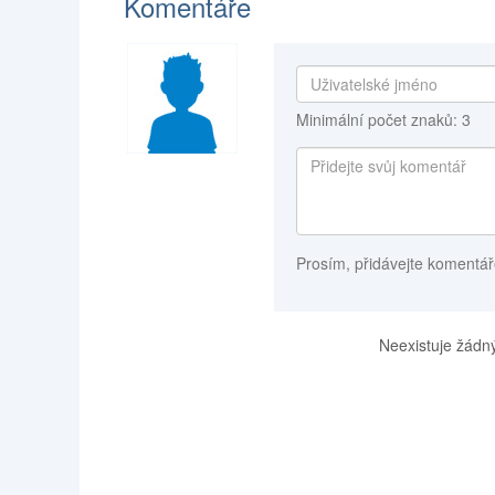
Komentáře
Minimální počet znaků: 3
Prosím, přidávejte komentář
Neexistuje žádný