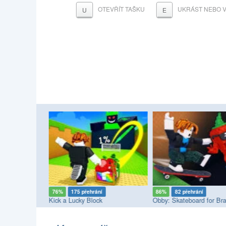
OTEVŘÍT TAŠKU
UKRÁST NEBO 
U
E
76%
175 přehrání
86%
82 přehrání
kour!
Kick a Lucky Block
Obby: Skateboard for Bra