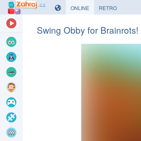
HRY
HRY
ONLINE
RETRO
Swing Obby for Brainrots!