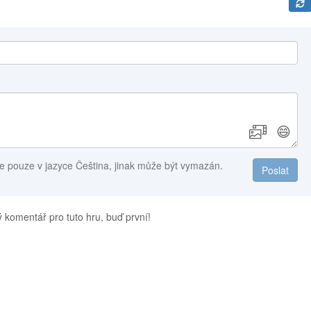
😄
e pouze v jazyce Čeština, jinak může být vymazán.
Poslat
 komentář pro tuto hru, buď první!