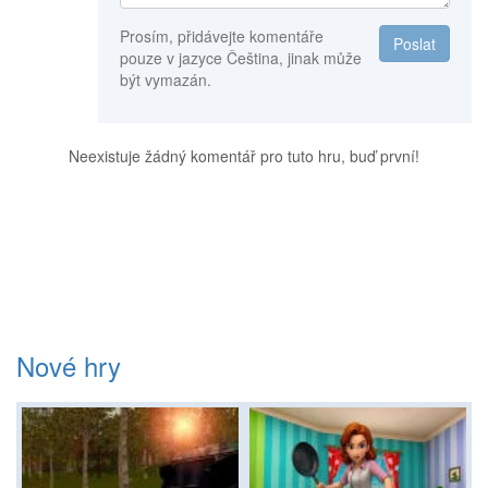
Prosím, přidávejte komentáře
Poslat
pouze v jazyce Čeština, jinak může
být vymazán.
Neexistuje žádný komentář pro tuto hru, buď první!
Nové hry