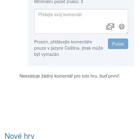
Minimální počet znaků: 3
😄
Prosím, přidávejte komentáře
Poslat
pouze v jazyce Čeština, jinak může
být vymazán.
Neexistuje žádný komentář pro tuto hru, buď první!
Nové hry