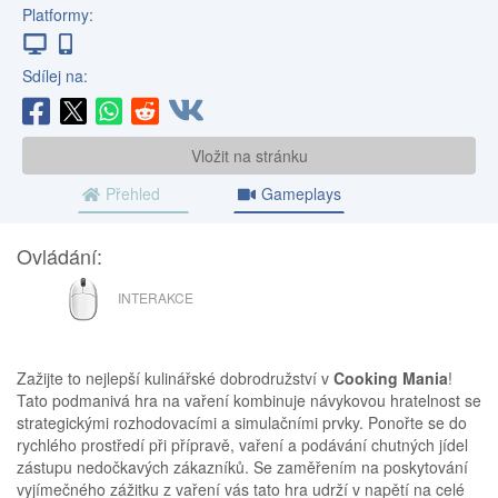
Platformy:
Sdílej na:
Vložit na stránku
Přehled
Gameplays
Ovládání:
MYŠ
INTERAKCE
Zažijte to nejlepší kulinářské dobrodružství v
Cooking Mania
!
Tato podmanivá hra na vaření kombinuje návykovou hratelnost se
strategickými rozhodovacími a simulačními prvky. Ponořte se do
rychlého prostředí při přípravě, vaření a podávání chutných jídel
zástupu nedočkavých zákazníků. Se zaměřením na poskytování
vyjímečného zážitku z vaření vás tato hra udrží v napětí na celé