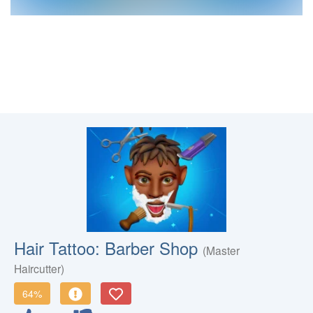
Hair Tattoo: Barber Shop
(Master
Haircutter)
64%