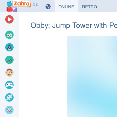
HRY
HRY
ONLINE
RETRO
Obby: Jump Tower with Pe