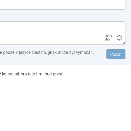
😄
e pouze v jazyce Čeština, jinak může být vymazán.
Poslat
 komentář pro tuto hru, buď první!