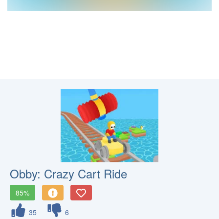
Obby: Crazy Cart Ride
85%
35
6