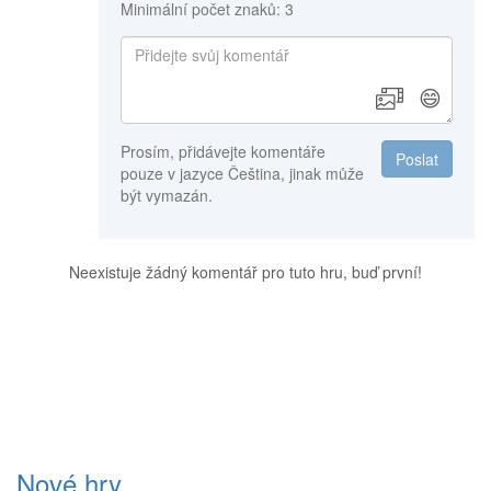
Minimální počet znaků: 3
😄
Prosím, přidávejte komentáře
Poslat
pouze v jazyce Čeština, jinak může
být vymazán.
Neexistuje žádný komentář pro tuto hru, buď první!
Nové hry